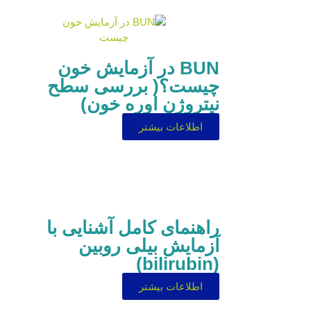
BUN در آزمایش خون
چیست؟( بررسی سطح
نیتروژن اوره خون)
اطلاعات بیشتر
راهنمای کامل آشنایی با
آزمایش بیلی روبین
(bilirubin)
اطلاعات بیشتر