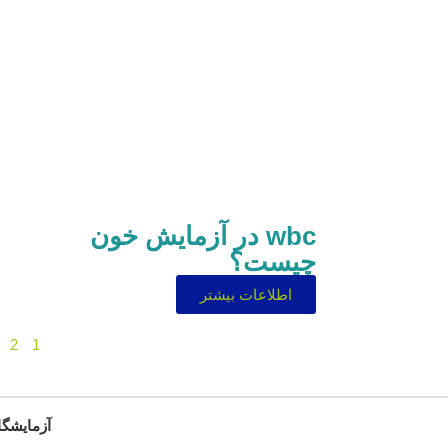
wbc در آزمایش خون
چیست؟
اطلاعات بیشتر
2
1
آزمایشگا