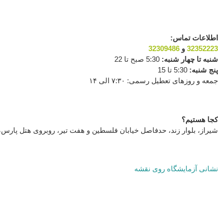
اطلاعات تماس:
32352223
و
32309486
شنبه تا چهار شنبه:
5:30 صبح تا 22
پنج شنبه:
5:30 تا 15
جمعه و روزهای تعطیل رسمی: ۷:۳۰ الی ۱۴
کجا هستیم؟
شیراز، بلوار زند، حدفاصل خیابان فلسطین و هفت تیر، روبروی هتل پارس، ک
نشانی آزمایشگاه روی نقشه