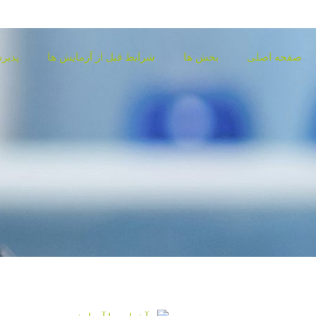
صفحه اصلی
بخش ها
شرایط قبل از آزمایش ها
پذیرش
جواب دهی آنلاین