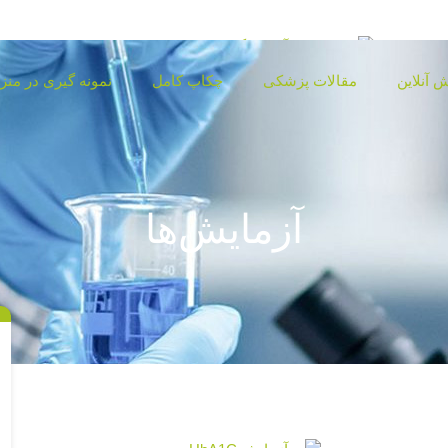
 آنلاین
مقالات پزشکی
چکاپ کامل
نمونه گیری در منز
آزمایش‌ها