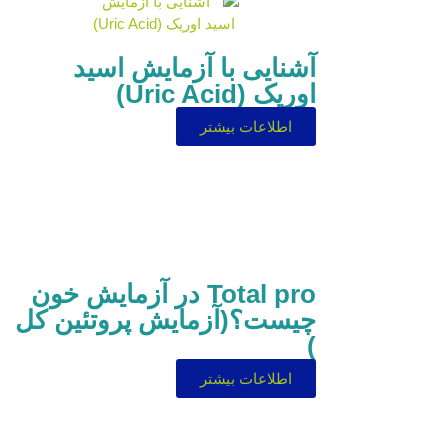
آشنایی با آزمایش اسید
اوریک (Uric Acid)
اطلاعات بیشتر
Total pro در آزمایش خون
چیست؟(آزمایش پروتئین کل
)
اطلاعات بیشتر