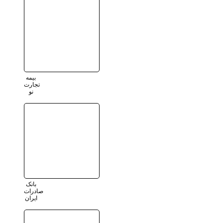
بیمه
تجارت
نو
بانک
صادرات
ایران