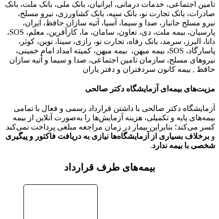
تامین اجتماعی، خدمات درمانی، ایرانیان، بانک ملی، بانک ملت، بانک
صادرات، بانک تجارت نو، بانک سپه، بانک کشاورزی، نیرو مسلح،
نیرو مسلح جانباز، صدا و سیما، آسیا، آتیه سازان حافظ، ایران،
پارسیان، بیمه ملت، دی، تعاون، سامان، ما، کارآفرین، معلم، SOS،
دانا، البرز، سرمد، بانک رفاه، تجارت نو، رازی، سینا، نوین، کوثر،
پاسارگاد، SOS، بیمه میهن، بیمه میهن، کمیته امداد امام خمینی،
نیروهای مسلح، سازمان تامین اجتماعی، صدا و سیما و آتیه سازان
حافظ , بیمه کانون سردفتران و دفتر یاران
مزیت‌های بیمه‌ای آزمایشگاه دکتر صالحی
آزمایشگاه دکتر صالحی با داشتن قرارداد رسمی و فعال با تمامی
بیمه‌های پایه و تکمیلی، هزینه آزمایش‌ها را به‌صورت آنلاین از بیمه
کسر می‌کند؛ بنابراین بیمار در زمان مراجعه مبلغی پرداخت نمی‌کند
و
برخلاف بسیاری از آزمایشگاه‌ها نیازی به دریافت فاکتور و پیگیری
شخصی با بیمه ندارد
.
بیمه‌های طرف قرارداد