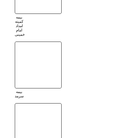
بیمه
کمیته
امداد
امام
خمینی
بیمه
سرمد