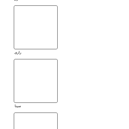
رازی
سینا