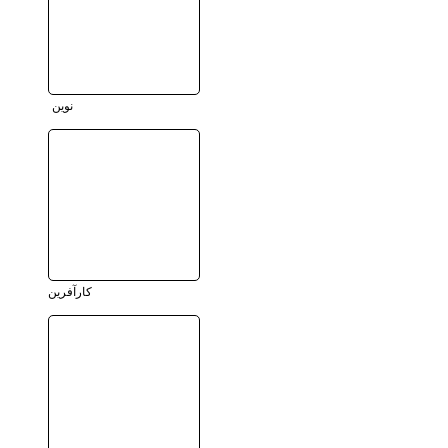
نوین
کارآفرین