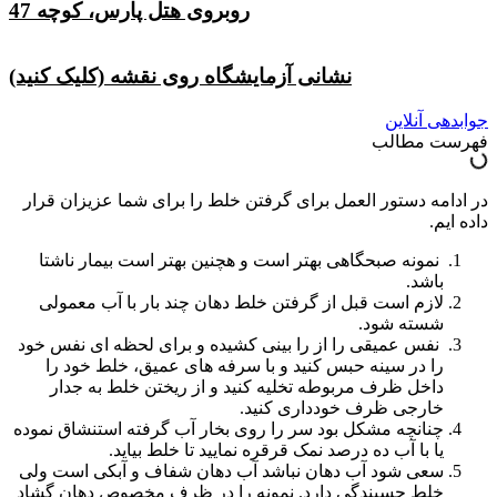
روبروی هتل پارس، کوچه 47
نشانی آزمایشگاه روی نقشه (کلیک کنید)
جوابدهی آنلاین
فهرست مطالب
در ادامه دستور العمل برای گرفتن خلط را برای شما عزیزان قرار
داده ایم.
نمونه صبحگاهی بهتر است و هچنین بهتر است بیمار ناشتا
باشد.
لازم است قبل از گرفتن خلط دهان چند بار با آب معمولی
شسته شود.
نفس عمیقی را از را بینی کشیده و برای لحظه ای نفس خود
را در سینه حبس کنید و با سرفه های عمیق، خلط خود را
داخل ظرف مربوطه تخلیه کنید و از ریختن خلط به جدار
خارجی ظرف خودداری کنید.
چنانچه مشکل بود سر را روی بخار آب گرفته استنشاق نموده
یا با آب ده درصد نمک قرقره نمایید تا خلط بیاید.
سعی شود آب دهان نباشد آب دهان شفاف و آبکی است ولی
خلط چسبندگی دارد. نمونه را در ظرف مخصوص دهان گشاد