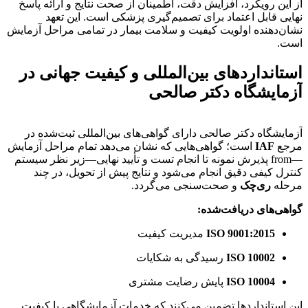
از این رویکرد، افزایش دقت، اطمینان از صحت نتایج و ارائه پاسخ
نهایی قابل اعتماد برای تصمیم‌گیری پزشکی است. این تعهد
نشان‌دهنده اولویت کیفیت و سلامت بیمار در تمامی مراحل آزمایش
است.
استانداردهای بین‌المللی و کیفیت جهانی در
آزمایشگاه دکتر صالحی
آزمایشگاه دکتر صالحی دارای گواهی‌های بین‌المللی ثبت‌شده در
مرجع
IAF
است؛ گواهی‌هایی که نشان می‌دهد تمام مراحل آزمایش
—from پذیرش نمونه تا انجام تست و تأیید نهایی—زیر نظر سیستم
کنترل کیفی دقیق انجام می‌شود و نتایج پیش از تحویل، در چند
مرحله
ری‌چک
و صحت‌سنجی می‌گردد.
گواهی‌های دریافت‌شده:
ISO 9001:2015
مدیریت کیفیت
ISO 10002
رسیدگی به شکایات
ISO 10004
پایش رضایت مشتری
این استانداردها تضمین می‌کنند که خدمات آزمایشگاهی با کیفیت