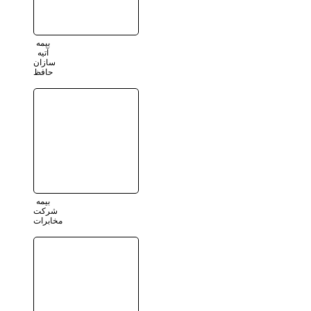
بیمه
آتیه
سازان
حافظ
بیمه
شرکت
مخابرات