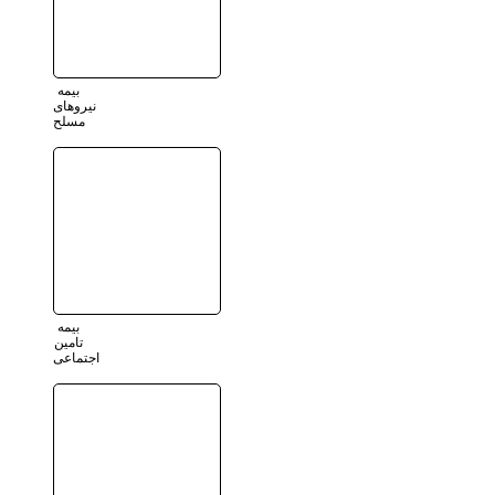
بیمه
نیروهای
مسلح
بیمه
تامین
اجتماعی