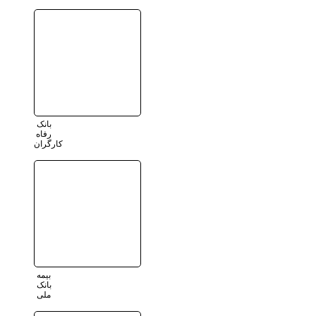
بانک
رفاه
کارگران
بیمه
بانک
ملی