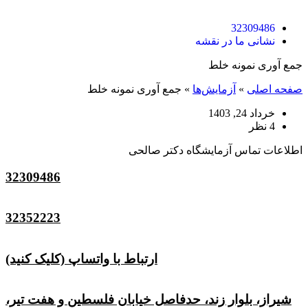
32309486
نشانی ما در نقشه
جمع آوری نمونه خلط
صفحه اصلی
»
آزمایش‌ها
»
جمع آوری نمونه خلط
خرداد 24, 1403
4 نظر
اطلاعات تماس آزمایشگاه دکتر صالحی
32309486
32352223
ارتباط با واتساپ (کلیک کنید)
شیراز، بلوار زند، حدفاصل خیابان فلسطین و هفت تیر،