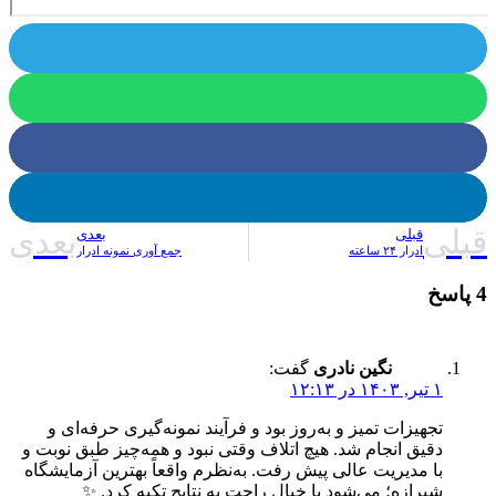
قبلی
بعدی
قبلی
بعدی
ادرار ۲۴ ساعته
جمع آوری نمونه ادرار
4 پاسخ
نگین نادری
گفت:
۱ تیر, ۱۴۰۳ در ۱۲:۱۳
تجهیزات تمیز و به‌روز بود و فرآیند نمونه‌گیری حرفه‌ای و
دقیق انجام شد. هیچ اتلاف وقتی نبود و همه‌چیز طبق نوبت و
با مدیریت عالی پیش رفت. به‌نظرم واقعاً بهترین آزمایشگاه
شیرازه؛ می‌شود با خیال راحت به نتایج تکیه کرد. ✨