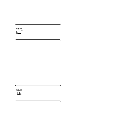
بیمه
آسیا
بیمه
دانا