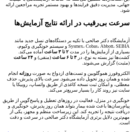
جهانی، مدیریت دقیق فرایندها و بهبود مستمر تجربه مراجعین ارائه
شود.
سرعت بی‌رقیب در ارائه نتایج آزمایش‌ها
آزمایشگاه دکتر صالحی با تکیه بر دستگاه‌های نسل جدید مانند
Sysmex، Cobas، Abbott، SEBIA و سیستم خونگیری وکیوم،
بسیاری از آزمایش‌ها را در مدت
۲ تا ۳ ساعت
آماده می‌کند.
کشت‌ها نیز بسته به نوع، در
۳ تا ۶ ساعت
(منفی) و
۲۴ ساعت
(مثبت) گزارش می‌شوند.
الکتروفورز هموگلوبین و تست‌های ازدواج به صورت
روزانه
انجام
شده و همان روز تحویل داده می‌شود. سرعت بالای پذیرش، حذف
معطلی، و امکان ثبت نسخه کاغذی از طریق واتساپ، روبیکا یا
سایت نیز روند کار را بسیار سریع‌تر می‌کند.
خونگیری در منزل، فعالیت در روزهای تعطیل و پاسخ‌گویی از طریق
پیام‌رسان‌ها باعث شده بیمار بتواند همان روز پذیرش، خونگیری و
دریافت نتیجه را تجربه کند. این زیرساخت منظم و مجهز، یکی از
مهم‌ترین دلایل برتری آزمایشگاه دکتر صالحی در سرعت و دقت
است.