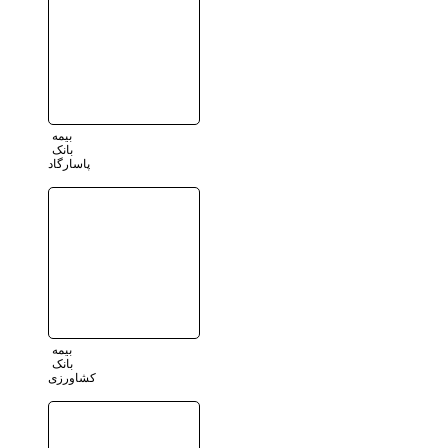
بیمه
بانک
پاسارگاد
بیمه
بانک
کشاورزی