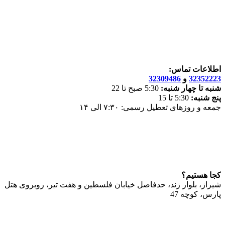
پرش
به
محتوا
اطلاعات تماس:
32352223
و
32309486
شنبه تا چهار شنبه:
5:30 صبح تا 22
پنج شنبه:
5:30 تا 15
جمعه و روزهای تعطیل رسمی: ۷:۳۰ الی ۱۴
کجا هستیم؟
شیراز، بلوار زند، حدفاصل خیابان فلسطین و هفت تیر، روبروی هتل
پارس، کوچه 47