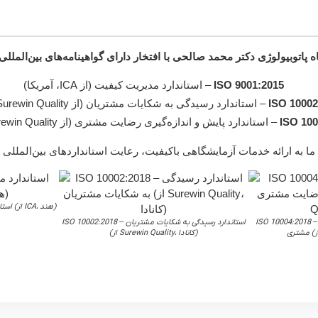
ه پاتوبیولوژی دکتر محمد صالحی با افتخار دارای گواهینامه‌های بین‌الملل
ISO 9001:2015
– استاندارد مدیریت کیفیت (از ICA، آمریکا)
ISO 10002
– استاندارد رسیدگی به شکایات مشتریان (از Surewin Quality، کانادا)
ISO 100
– استاندارد پایش و اندازه‌گیری رضایت مشتری (از Surewin Quality، کانادا)
عهد ما به ارائه خدمات آزمایشگاهی باکیفیت، رعایت استانداردهای بین‌المل
ISO 9001:2015 – استاندارد مدیریت کیفیت (از ICA، هند)
ISO 10004:201 – استاندارد پایش و اندازه‌گیری رضایت
ISO 10002:2018 – استاندارد رسیدگی به شکایات مشتریان
(از Surewin Quality، کانادا)