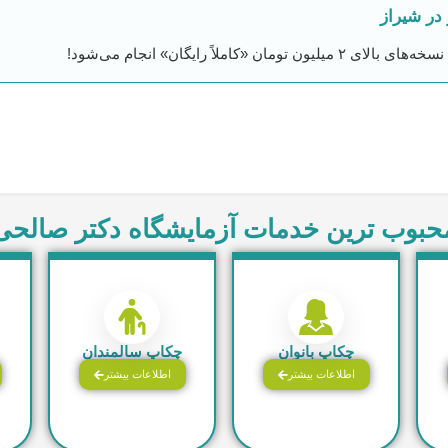
در شیراز
«کاملاً رایگان» انجام می‌شود!
حبوب ترین خدمات آزمایشگاه دکتر صالحی
چکاپ بانوان
چکاپ سالمندان
اطلاعات بیشتر
اطلاعات بیشتر