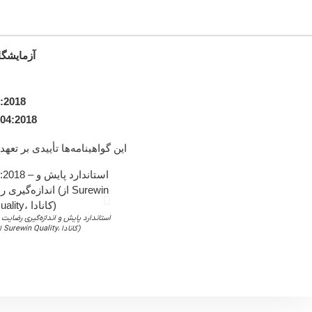
آزمایشگا
:2018
04:2018
این گواهینامه‌ها تأییدی بر ت
8
مشتری (از Surewin Quality، کانادا)