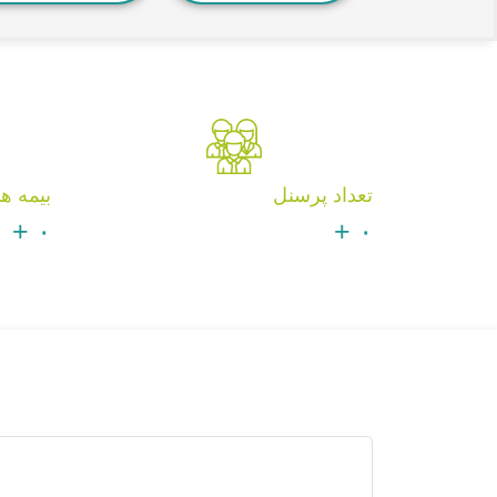
تعداد پرسنل
بیمه ه
+
۰
+
۰