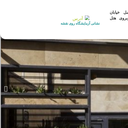
نزل
درباره ما
تماس با ما
جواب دهی آنلاین
ل خیابان
روی هتل
نشانی آزمایشگاه روی نقشه