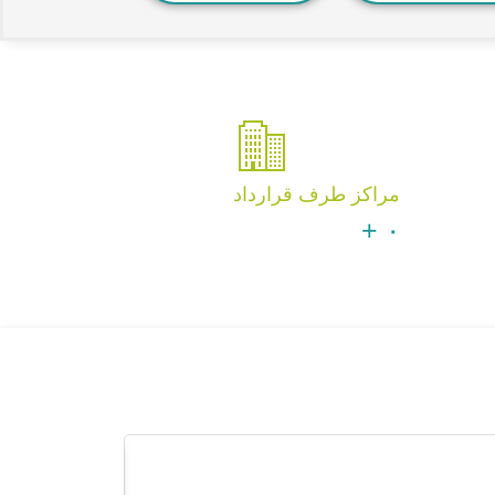
مراکز طرف قرارداد
+
۰