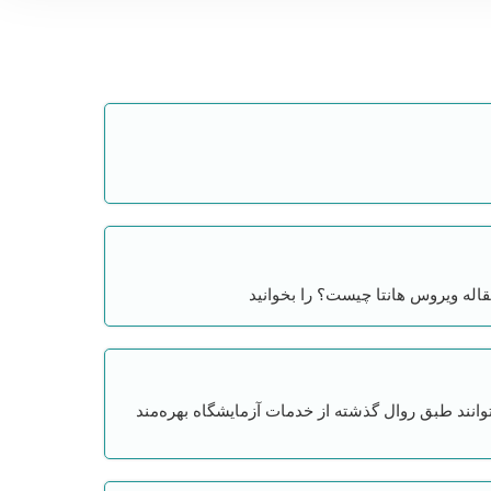
قاله ویروس هانتا چیست؟ را بخوانید
توانند طبق روال گذشته از خدمات آزمایشگاه بهره‌مند