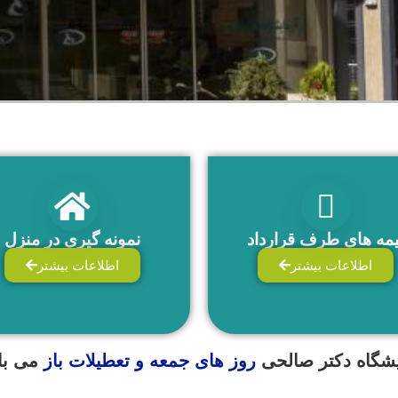
یمه های طرف قرارداد
نمونه گیری در منزل
اطلاعات بیشتر
اطلاعات بیشتر
یشگاه دکتر صالحی
روز های جمعه و تعطیلات باز
می با