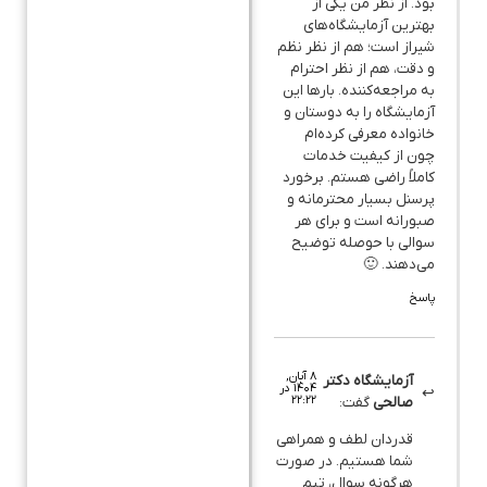
بود. از نظر من یکی از
بهترین آزمایشگاه‌های
شیراز است؛ هم از نظر نظم
و دقت، هم از نظر احترام
به مراجعه‌کننده. بارها این
آزمایشگاه را به دوستان و
خانواده معرفی کرده‌ام
چون از کیفیت خدمات
کاملاً راضی هستم. برخورد
پرسنل بسیار محترمانه و
صبورانه است و برای هر
سوالی با حوصله توضیح
می‌دهند. 🙂
پاسخ
۸ آبان,
آزمایشگاه دکتر
۱۴۰۴ در
۲۲:۲۲
صالحی
گفت:
قدردان لطف و همراهی
شما هستیم. در صورت
هرگونه سوال، تیم