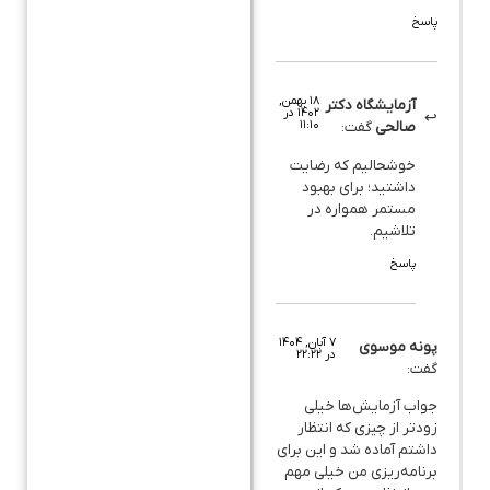
پاسخ
۱۸ بهمن,
آزمایشگاه دکتر
۱۴۰۲ در
۱۱:۱۰
صالحی
گفت:
خوشحالیم که رضایت
داشتید؛ برای بهبود
مستمر همواره در
تلاشیم.
پاسخ
۷ آبان, ۱۴۰۴
پونه موسوی
در ۲۲:۲۲
گفت:
جواب آزمایش‌ها خیلی
زودتر از چیزی که انتظار
داشتم آماده شد و این برای
برنامه‌ریزی من خیلی مهم