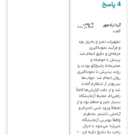
4 پاسخ
۱۷ بهمن,
آیدا رادمهر
۱۴۰۲ در ۱۱:۱۰
گفت:
تجهیزات تمیز و به‌روز بود
و فرآیند نمونه‌گیری
حرفه‌ای و دقیق انجام شد.
پرسنل با حوصله و
محترمانه پاسخ‌گو بودند و
روند پذیرش تا نمونه‌گیری
روان انجام شد. جواب‌ها
سریع‌تر از انتظارم آماده
شد و از دقت گزارش‌ها کاملاً
راضی‌ام. محیط آزمایشگاه
بسیار تمیز و منظم بود و از
لحظهٔ ورود حس احترام و
آرامش داشتم. به‌نظرم
واقعاً بهترین آزمایشگاه
شیرازه؛ می‌شود با خیال
راحت به نتایج تکیه کرد. ✨