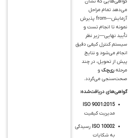
گواهی‌هایی که نشان
می‌دهد تمام مراحل
آزمایش—from پذیرش
نمونه تا انجام تست و
تأیید نهایی—زیر نظر
سیستم کنترل کیفی دقیق
انجام می‌شود و نتایج
پیش از تحویل، در چند
مرحله
ری‌چک
و
صحت‌سنجی می‌گردد.
گواهی‌های دریافت‌شده:
ISO 9001:2015
مدیریت کیفیت
ISO 10002
رسیدگی
به شکایات