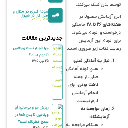
توسط بدن کمک می‌کند.
نمونه گیری در منزل و
محل کار در شیراز
این آزمایش معمولاً در
«۱۱ تیر, ۱۴۰۴»
هفته‌های ۲۶ تا ۲۸
حاملگی
درخواست و انجام می‌شود.
جدیدترین مقالات
برای انجام این آزمایش،
چرا انجام تست ویتامین
رعایت نکات زیر ضروری است:
D مهم است؟
نیاز به آمادگی قبلی
:
۲۵ تیر, ۱۴۰۵
هیچ گونه آمادگی
قبلی، از جمله
ناشتا بودن
، برای
انجام آزمایش
لازم نیست.
ریزش مو و بی‌حالی؛ آیا
زمان مراجعه به
ویتامین D بدن شما در
آزمایشگاه
:
سطح خطرناک است؟
هنگام مراجعه به
۱۹ تیر, ۱۴۰۵