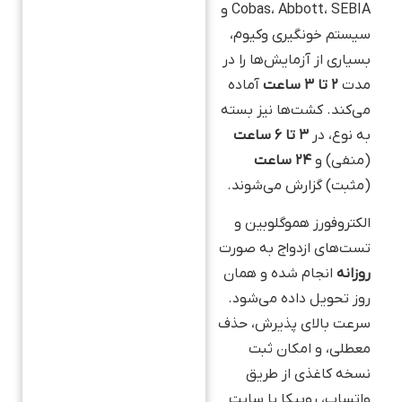
Cobas، Abbott، SEBIA و
سیستم خونگیری وکیوم،
بسیاری از آزمایش‌ها را در
مدت
۲ تا ۳ ساعت
آماده
می‌کند. کشت‌ها نیز بسته
به نوع، در
۳ تا ۶ ساعت
(منفی) و
۲۴ ساعت
(مثبت) گزارش می‌شوند.
الکتروفورز هموگلوبین و
تست‌های ازدواج به صورت
روزانه
انجام شده و همان
روز تحویل داده می‌شود.
سرعت بالای پذیرش، حذف
معطلی، و امکان ثبت
نسخه کاغذی از طریق
واتساپ، روبیکا یا سایت