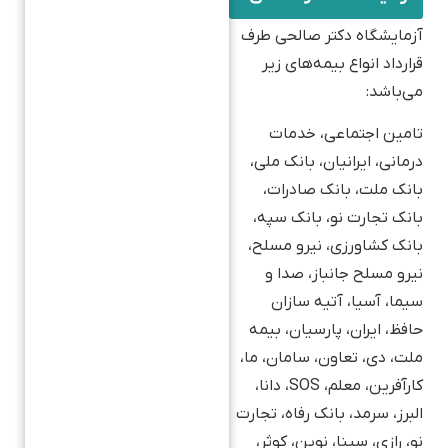
آزمایشگاه دکتر صالحی طرف
قرارداد انواع بیمه‌های زیر
می‌باشد:
تامین اجتماعی، خدمات
درمانی، ایرانیان، بانک ملی،
بانک ملت، بانک صادرات،
بانک تجارت نو، بانک سپه،
بانک کشاورزی، نیرو مسلح،
نیرو مسلح جانباز، صدا و
سیما، آسیا، آتیه سازان
حافظ، ایران، پارسیان، بیمه
ملت، دی، تعاون، سامان، ما،
کارآفرین، معلم، SOS، دانا،
البرز، سرمد، بانک رفاه، تجارت
نو، رازی، سینا، نوین، کوثر،