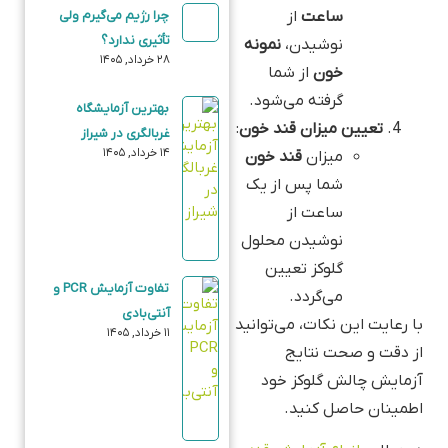
ساعت
از
چرا رژیم می‌گیرم ولی
تأثیری ندارد؟
نوشیدن،
نمونه
۲۸ خرداد, ۱۴۰۵
خون
از شما
گرفته می‌شود.
بهترین آزمایشگاه
تعیین میزان قند خون
:
غربالگری در شیراز
۱۴ خرداد, ۱۴۰۵
میزان
قند خون
شما پس از یک
ساعت از
نوشیدن محلول
گلوکز تعیین
تفاوت آزمایش PCR و
می‌گردد.
آنتی‌بادی
با رعایت این نکات، می‌توانید
۱۱ خرداد, ۱۴۰۵
از دقت و صحت نتایج
آزمایش چالش گلوکز خود
اطمینان حاصل کنید.