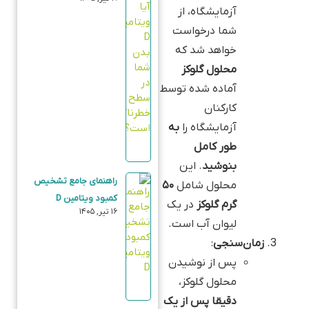
آزمایشگاه، از
شما درخواست
خواهد شد که
محلول گلوکز
آماده شده توسط
کارکنان
آزمایشگاه را
به
طور کامل
بنوشید
. این
راهنمای جامع تشخیص
محلول شامل
۵۰
کمبود ویتامین D
گرم گلوکز
در یک
۱۶ تیر, ۱۴۰۵
لیوان آب است.
زمان‌سنجی
:
پس از نوشیدن
محلول گلوکز،
دقیقا پس از یک