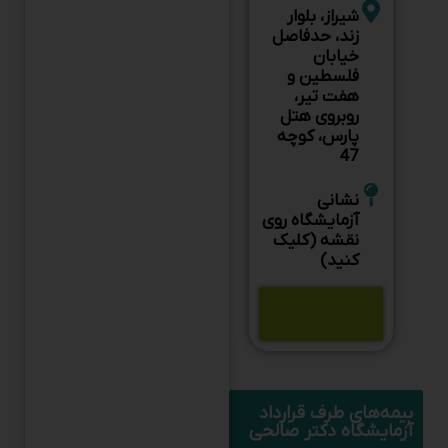
زند، حدفاصل
خیابان
فلسطین و
هفت تیر،
روبروی هتل
پارس، کوچه
47
نشانی
آزمایشگاه روی
نقشه (کلیک
کنید)
جوابدهی
آنلاین
بیمه‌های طرف قرارداد
آزمایشگاه دکتر صالحی