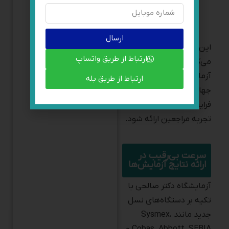
رضایت مشتری
این استانداردها تضمین
می‌کنند که خدمات
آزمایشگاهی با کیفیت
جهانی، مدیریت دقیق
فرایندها و بهبود مستمر
تجربه مراجعین ارائه شود.
سرعت بی‌رقیب در
ارائه نتایج آزمایش‌ها
آزمایشگاه دکتر صالحی با
تکیه بر دستگاه‌های نسل
جدید مانند Sysmex،
Cobas، Abbott، SEBIA و