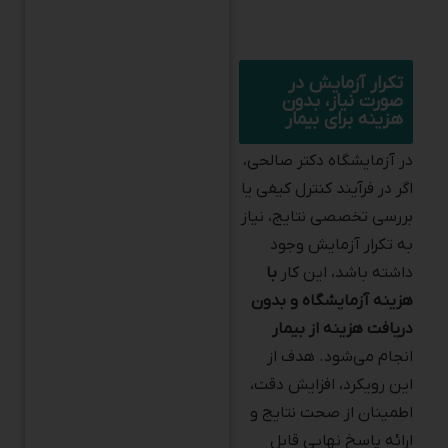
تکرار آزمایش در
صورت نیاز، بدون
هزینه برای بیمار
در آزمایشگاه دکتر صالحی،
اگر در فرآیند کنترل کیفی یا
بررسی تخصصی نتایج، نیاز
به تکرار آزمایش وجود
داشته باشد، این کار
با
هزینه آزمایشگاه و بدون
دریافت هزینه از بیمار
انجام می‌شود. هدف از
این رویکرد، افزایش دقت،
اطمینان از صحت نتایج و
ارائه پاسخ نهایی قابل
اعتماد برای تصمیم‌گیری