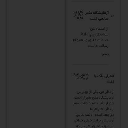
۲۵ دی,
آزمایشگاه دکتر
۱۴۰۲ در
۱۱:۴۵
صالحی
گفت:
از اعتمادتان
سپاسگزاریم؛ ارائهٔ
خدمات دقیق و به‌موقع
رسالت ماست.
پاسخ
۲۹ مهر, ۱۴۰۴
کامران پاک‌نیا
در ۰۴:۳۰
گفت:
از نظر من یکی از بهترین
آزمایشگاه‌های شیراز است؛
هم از نظر نظم و دقت، هم
از نظر احترام به
مراجعه‌کننده. دقت نتایج
آزمایش برایم خیلی حیاتی
است و تا امروز هر بار که
به این مرکز مراجعه