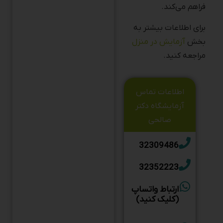
برای اطلاعات بیشتر به
بخش
آزمایش در منزل
مراجعه کنید.
اطلاعات تماس
آزمایشگاه دکتر
صالحی
32309486
32352223
ارتباط واتساپ
(کلیک کنید)
شیراز، بلوار