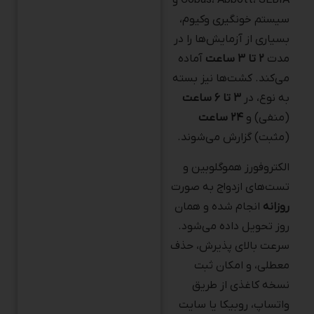
سیستم خونگیری وکیوم،
بسیاری از آزمایش‌ها را در
مدت
۲ تا ۳ ساعت
آماده
می‌کند. کشت‌ها نیز بسته
به نوع، در
۳ تا ۶ ساعت
(منفی) و
۲۴ ساعت
(مثبت) گزارش می‌شوند.
الکتروفورز هموگلوبین و
تست‌های ازدواج به صورت
روزانه
انجام شده و همان
روز تحویل داده می‌شود.
سرعت بالای پذیرش، حذف
معطلی، و امکان ثبت
نسخه کاغذی از طریق
واتساپ، روبیکا یا سایت
نیز روند کار را بسیار