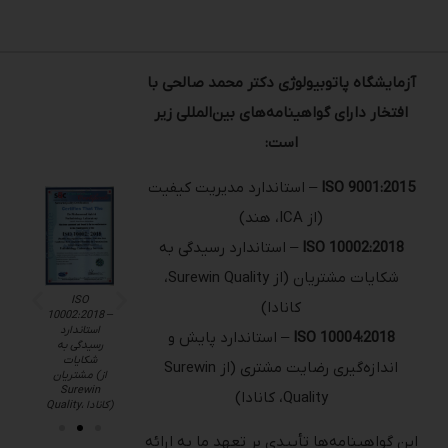
آزمایشگاه پاتوبیولوژی دکتر محمد صالحی با
افتخار دارای گواهینامه‌های بین‌المللی زیر
است:
ISO 9001:2015
– استاندارد مدیریت کیفیت
(از ICA، هند)
ISO 10002:2018
– استاندارد رسیدگی به
شکایات مشتریان (از Surewin Quality،
ISO
ISO
ISO
کانادا)
–
10002:2018 –
10004:2018 –
9001:2015 –
استاندارد
استاندارد پایش
استاندارد
ISO 10004:2018
– استاندارد پایش و
مدیریت
و اندازه‌گیری
رسیدگی به
کیفیت (از ICA،
رضایت مشتری
شکایات
اندازه‌گیری رضایت مشتری (از Surewin
هند)
(از Surewin
مشتریان (از
Quality، کانادا)
Surewin
Quality، کانادا)
Quality، کانادا)
این گواهینامه‌ها تأییدی بر تعهد ما به ارائه
خدمات آزمایشگاهی باکیفیت، رعایت