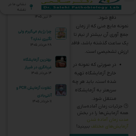
مایع منی به هر علت
کمبود ویتامین D
۱۶ تیر, ۱۴۰۵
دفع شود.
نمونه مایع منی که از زمان
چرا رژیم می‌گیرم ولی
جمع آوری آن بیشتر از نیم تا
تأثیری ندارد؟
یک ساعت گذشته باشد، فاقد
۲۸ خرداد, ۱۴۰۵
ارزش تشخیصی است.
بهترین آزمایشگاه
در صورتی که نمونه در
غربالگری در شیراز
خارج آزمایشگاه تهیه
۱۴ خرداد, ۱۴۰۵
شده است، باید هر چه
تفاوت آزمایش PCR و
سریعتر به آزمایشگاه
آنتی‌بادی
منتقل شود.
۱۱ خرداد, ۱۴۰۵
🕒 جزئیات زمان آماده‌سازی
همه آزمایش‌ها را در بخش
مدت زمان آماده‌ شدن
آزمایش‌های مختلف
ببینید!
ساعت مراجعه به