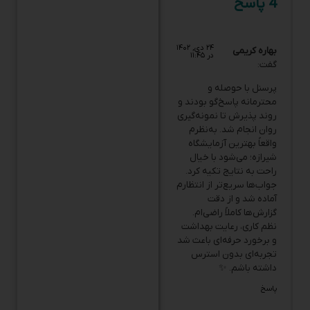
۲۴ دی, ۱۴۰۲
بهاره کریمی
در ۱۱:۴۵
گفت:
پرسنل با حوصله و
محترمانه پاسخ‌گو بودند و
روند پذیرش تا نمونه‌گیری
روان انجام شد. به‌نظرم
واقعاً بهترین آزمایشگاه
شیرازه؛ می‌شود با خیال
راحت به نتایج تکیه کرد.
جواب‌ها سریع‌تر از انتظارم
آماده شد و از دقت
گزارش‌ها کاملاً راضی‌ام.
نظم کاری، رعایت بهداشت
و برخورد حرفه‌ای باعث شد
تجربه‌ای بدون استرس
داشته باشم. ✨
پاسخ