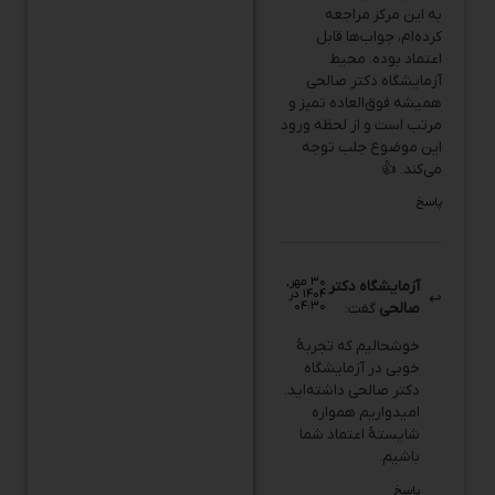
کرده‌ام، جواب‌ها قابل
اعتماد بوده. محیط
آزمایشگاه دکتر صالحی
همیشه فوق‌العاده تمیز و
مرتب است و از لحظه ورود
این موضوع جلب توجه
می‌کند. 👍
پاسخ
۳۰ مهر,
آزمایشگاه دکتر
۱۴۰۴ در
۰۴:۳۰
صالحی
گفت:
خوشحالیم که تجربهٔ
خوبی در آزمایشگاه
دکتر صالحی داشته‌اید.
امیدواریم همواره
شایستهٔ اعتماد شما
باشیم.
پاسخ