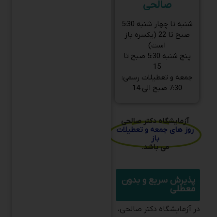
شنبه تا چهار شنبه 5:30
صبح تا 22 (یکسره باز
است)
پنج شنبه 5:30 صبح تا
15
جمعه و تعطیلات رسمی:
7:30 صبح الی 14
آزمایشگاه دکتر صالحی
روز های جمعه و تعطیلات
باز
می باشد.
پذیرش سریع و بدون
معطلی
در آزمایشگاه دکتر صالحی،
فرآیند پذیرش بسیار سریع