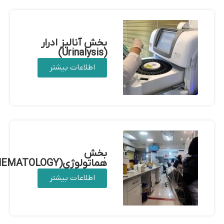
بخش آنالیز ادرار
(Urinalysis)
اطلاعات بیشتر
بخش
هماتولوژی(HEMATOLOGY)
اطلاعات بیشتر