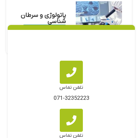
پاتولوژی و سرطان
شناسی
اطلاعات بیشتر
تلفن تماس
071-32352223
تلفن تماس