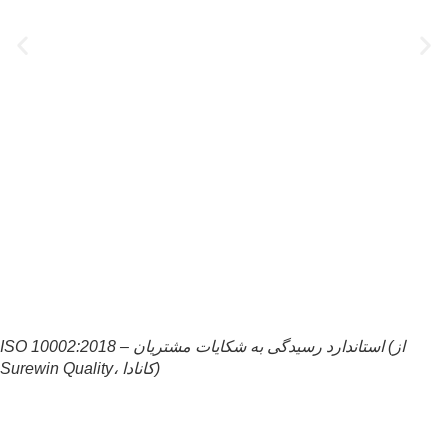
ISO 10002:2018 – استاندارد رسیدگی به شکایات مشتریان (از
Surewin Quality، کانادا)