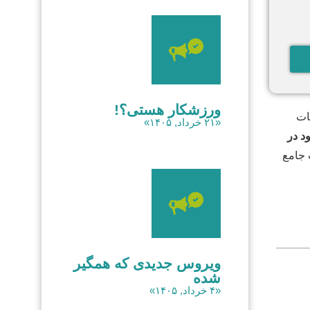
ورزشکار هستی؟!
طعات
«۲۱ خرداد, ۱۴۰۵»
د در
 جامع
ویروس جدیدی که همگیر
شده
«۴ خرداد, ۱۴۰۵»