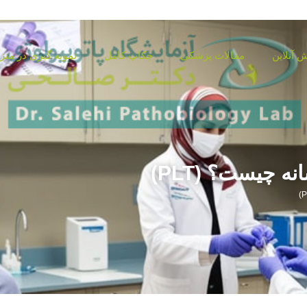
 آنلاین
مقالات پزشکی
چکاپ کامل
نمونه گیری در منز