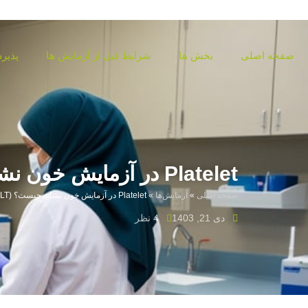
صفحه اصلی
بخش ها
شرایط قبل از آزمایش ها
پذیرش
جواب دهی آنلاین
Platelet در آزمایش خون نشانه چیست؟ (PLT)
صفحه اصلی
»
آزمایش‌ها
»
Platelet در آزمایش خون نشانه چیست؟ (PLT)
دی 21, 1403
4 نظر