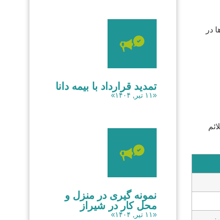
ا در
تمدید قرارداد با بیمه دانا
«۱۱ تیر, ۱۴۰۴»
 و علائم
نمونه گیری در منزل و
محل کار در شیراز
«۱۱ تیر, ۱۴۰۴»
منی،