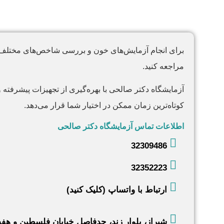
برای انجام آزمایش‌های خون و بررسی شاخص‌های مختلف خون، از جمله Platelet (پلاک
مراجعه کنید.
آزمایشگاه دکتر صالحی با بهره‌گیری از تجهیزات پیشرفته و 
کوتاه‌ترین زمان ممکن در اختیار شما قرار می‌دهد.
اطلاعات تماس آزمایشگاه دکتر صالحی
32309486
32352223
ارتباط با واتساپ (کلیک کنید)
شیراز، بلوار زند، حدفاصل خیابان فلسطین و هفت 