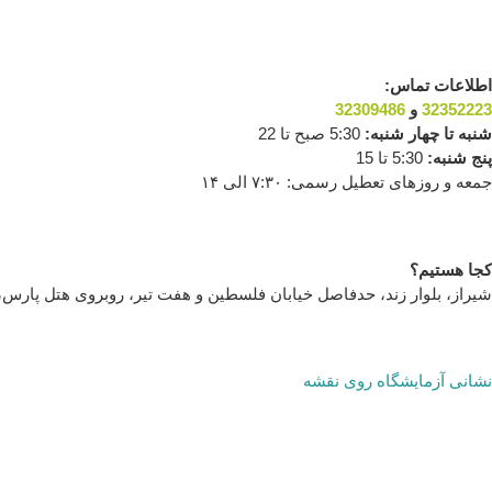
اطلاعات تماس:
32352223
و
32309486
شنبه تا چهار شنبه:
5:30 صبح تا 22
پنج شنبه:
5:30 تا 15
جمعه و روزهای تعطیل رسمی: ۷:۳۰ الی ۱۴
کجا هستیم؟
شیراز، بلوار زند، حدفاصل خیابان فلسطین و هفت تیر، روبروی هتل پارس، ک
نشانی آزمایشگاه روی نقشه