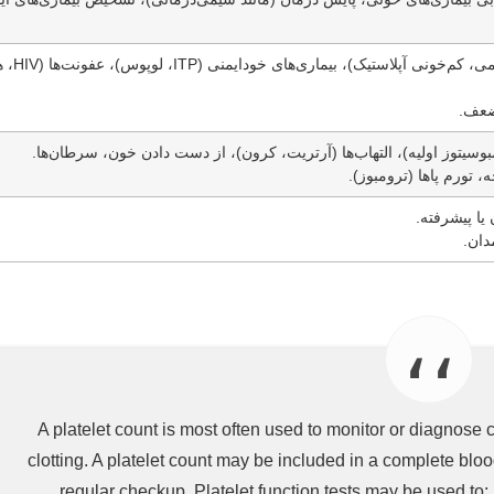
اختلالات مغز استخوان (ل
ضعف.
وسیتوز اولیه)، التهاب‌ها (آرتریت، کرون)، از دست دادن خون، سرطان‌ها.
تورم پاها (ترومبوز).
یا پیشرفته.
دان.
A platelet count is most often used to monitor or diagnose
clotting. A platelet count may be included in a complete blood
regular checkup. Platelet function tests may be used to: