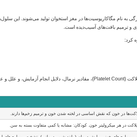
ی به نام مگاکاریوسیت‌ها در مغز استخوان تولید می‌شوند. این سلول‌ه
 و ترمیم بافت‌های آسیب‌دیده است.
ه کرد:
این جدول اطلاعاتی جامع و خلاصه درباره آزمایش شمارش پلاکت (Platelet Count)، مقادیر نرمال، دلایل انجام آزمایش، و علل
پلاکت‌ها در خون که نقش اساسی در لخته شدن خون و ترمیم زخم‌ها دارند.
 بیماری‌های خونی، پایش درمان (مانند شیمی‌درمانی)، تشخیص بیماری‌های ای