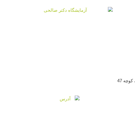
وچه 47