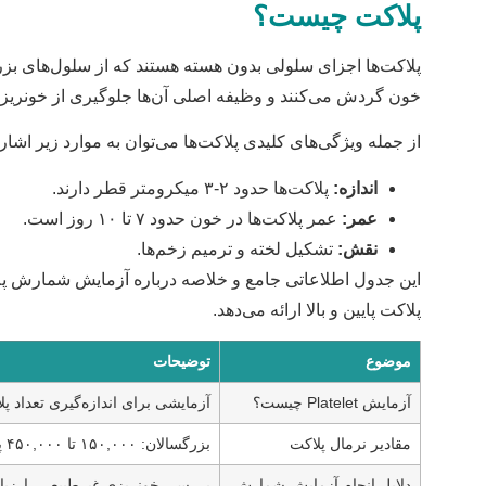
پلاکت چیست؟
پلاکت‌ها اجزای سلولی بدون هسته هستند که از سلول‌های بزرگ
خون گردش می‌کنند و وظیفه اصلی آن‌ها جلوگیری از خونریزی
از جمله ویژگی‌های کلیدی پلاکت‌ها می‌توان به موارد زیر اشار
اندازه:
پلاکت‌ها حدود ۲-۳ میکرومتر قطر دارند.
عمر:
عمر پلاکت‌ها در خون حدود ۷ تا ۱۰ روز است.
نقش:
تشکیل لخته و ترمیم زخم‌ها.
پلاکت پایین و بالا ارائه می‌دهد.
موضوع
توضیحات
آزمایش Platelet چیست؟
آزمایشی برای اندازه‌گیری تعداد 
مقادیر نرمال پلاکت
بزرگسالان: ۱۵۰,۰۰۰ تا ۴۵۰,۰۰۰ پلاکت در هر میکرولیتر خون. کودکان: مشابه یا کمی متفاوت بسته به سن.
دلایل انجام آزمایش شمارش
بررسی خونریزی غیرطبیعی، ارزیابی