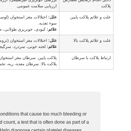
پلاکت
ارزیابی سلامت عمومی.
علت و علائم پلاکت پایین
علل:
سوء تغذیه.
علائم:
کبودی، خونریزی طولانی، 
علت و علائم پلاکت بالا
علل:
اختلالات مغز استخوان (ترومب
علائم:
لخته خونی، سردرد، سرگیجه، 
ارتباط پلاکت با سرطان
پلاکت پایین: سرطان مغز استخوان 
پلاکت بالا: سرطان معده، ریه، تخم
 conditions that cause too much bleeding or
 count, a test that is often done as part of a
 Help diagnose certain platelet diseases.