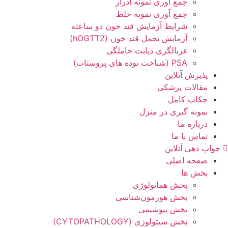
جمع آوری نمونه ادرار
جمع آوری نمونه خلط
شرایط آزمایش قند خون دو ساعته
آزمایش تحمل قند خون (hOGTT2)
غربالگری دیابت حاملگی
PSA (شناخت توده های پروستات)
پذیرش آنلاین
مقالات پزشکی
چکاپ کامل
نمونه گیری در منزل
درباره ما
تماس با ما
جواب دهی آنلاین
صفحه اصلی
بخش ها
بخش هماتولوژی
بخش هورمون‌شناسی
بخش بیوشیمی
بخش سیتولوژی (СYTOPATHOLOGY)