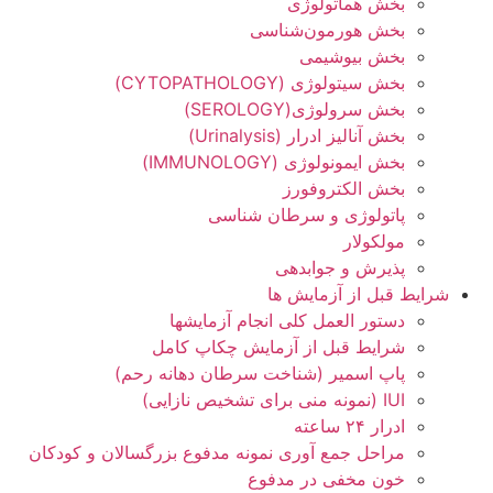
بخش هماتولوژی
بخش هورمون‌شناسی
بخش بیوشیمی
بخش سیتولوژی (СYTOPATHOLOGY)
بخش سرولوژی(SEROLOGY)
بخش آنالیز ادرار (Urinalysis)
بخش ایمونولوژی (IMMUNOLOGY)
بخش الکتروفورز
پاتولوژی و سرطان شناسی
مولکولار
پذیرش و جوابدهی
شرایط قبل از آزمایش ها
دستور العمل کلی انجام آزمایشها
شرایط قبل از آزمایش چکاپ کامل
پاپ اسمیر (شناخت سرطان دهانه رحم)
IUI (نمونه منی برای تشخیص نازایی)
ادرار ۲۴ ساعته
مراحل جمع آوری نمونه مدفوع بزرگسالان و کودکان
خون مخفی در مدفوع