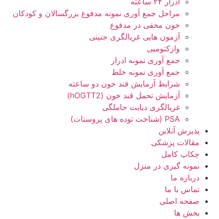
ادرار ۲۴ ساعته
مراحل جمع آوری نمونه مدفوع بزرگسالان و کودکان
خون مخفی در مدفوع
آزمون هایی غربالگری جنینی
وازکتومیی
جمع آوری نمونه ادرار
جمع آوری نمونه خلط
شرایط آزمایش قند خون دو ساعته
آزمایش تحمل قند خون (hOGTT2)
غربالگری دیابت حاملگی
PSA (شناخت توده های پروستات)
پذیرش آنلاین
مقالات پزشکی
چکاپ کامل
نمونه گیری در منزل
درباره ما
تماس با ما
صفحه اصلی
بخش ها