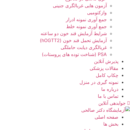
آزمون هایی غربالگری جنینی
وازکتومیی
جمع آوری نمونه ادرار
جمع آوری نمونه خلط
شرایط آزمایش قند خون دو ساعته
آزمایش تحمل قند خون (hOGTT2)
غربالگری دیابت حاملگی
PSA (شناخت توده های پروستات)
پذیرش آنلاین
مقالات پزشکی
چکاپ کامل
نمونه گیری در منزل
درباره ما
تماس با ما
جوابدهی آنلاین
صفحه اصلی
بخش ها