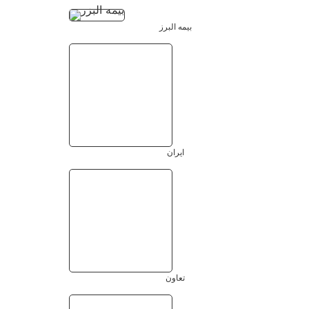
بیمه البرز
ایران
تعاون
رازی
سینا
نوین
کارآفرین
بیمه معلم