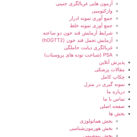
آزمون هایی غربالگری جنینی
وازکتومیی
جمع آوری نمونه ادرار
جمع آوری نمونه خلط
شرایط آزمایش قند خون دو ساعته
آزمایش تحمل قند خون (hOGTT2)
غربالگری دیابت حاملگی
PSA (شناخت توده های پروستات)
پذیرش آنلاین
مقالات پزشکی
چکاپ کامل
نمونه گیری در منزل
درباره ما
تماس با ما
صفحه اصلی
بخش ها
بخش هماتولوژی
بخش هورمون‌شناسی
بخش بیوشیمی