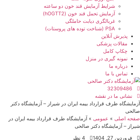
شرایط آزمایش قند خون دو ساعته
آزمایش تحمل قند خون (hOGTT2)
غربالگری دیابت حاملگی
PSA (شناخت توده های پروستات)
پذیرش آنلاین
مقالات پزشکی
چکاپ کامل
نمونه گیری در منزل
درباره ما
تماس با ما
32309486
نشانی ما در نقشه
آزمایشگاه طرف قرارداد بیمه ایران در شیراز – آزمایشگاه دکتر
صالحی
صفحه اصلی
»
عمومی
»
آزمایشگاه طرف قرارداد بیمه ایران در
شیراز – آزمایشگاه دکتر صالحی
فروردین 27, 1404
4 نظر