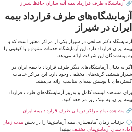
🔗
آزمایشگاه طرف قرارداد بیمه آتیه سازان حافظ شیراز
آزمایشگاه‌های طرف قرارداد بیمه
ایران در شیراز
آزمایشگاه دکتر صالحی در شیراز یکی از مراکز معتبر است که با
بیمه ایران قرارداد دارد. این آزمایشگاه خدمات متنوع و با کیفیتی را
به بیمه‌شدگان این شرکت ارائه می‌دهد.
اگر به دنبال آزمایشگاه‌های دیگر طرف قرارداد با بیمه ایران در
شیراز هستید، گزینه‌های مختلفی وجود دارد. این مراکز خدمات
گسترده‌ای با پوشش بیمه‌ای مناسب ارائه می‌دهند.
برای مشاهده لیست کامل و به‌روز آزمایشگاه‌های طرف قرارداد
بیمه ایران، به لینک زیر مراجعه کنید.
🔗
مشاهده تمام مراکز درمانی طرف قرارداد بیمه ایران
🕒 جزئیات زمان آماده‌سازی همه آزمایش‌ها را در بخش
مدت زمان
آماده‌ شدن آزمایش‌های مختلف
ببینید!