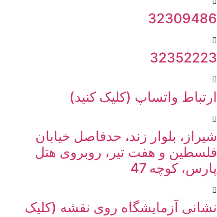
32309486
32352223
ارتباط واتساپ (کلیک کنید)
شیراز، بلوار زند، حدفاصل خیابان
فلسطین و هفت تیر، روبروی هتل
پارس، کوچه 47
نشانی آزمایشگاه روی نقشه (کلیک