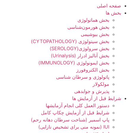
صفحه اصلی
بخش ها
بخش هماتولوژی
بخش هورمون‌شناسی
بخش بیوشیمی
بخش سیتولوژی (СYTOPATHOLOGY)
بخش سرولوژی(SEROLOGY)
بخش آنالیز ادرار (Urinalysis)
بخش ایمونولوژی (IMMUNOLOGY)
بخش الکتروفورز
پاتولوژی و سرطان شناسی
مولکولار
پذیرش و جوابدهی
شرایط قبل از آزمایش ها
دستور العمل کلی انجام آزمایشها
شرایط قبل از آزمایش چکاپ کامل
پاپ اسمیر (شناخت سرطان دهانه رحم)
IUI (نمونه منی برای تشخیص نازایی)