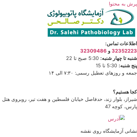
پرش به محتوا
اطلاعات تماس:
32352223
و
32309486
شنبه تا چهار شنبه:
5:30 صبح تا 22
پنج شنبه:
5:30 تا 15
جمعه و روزهای تعطیل رسمی: ۷:۳۰ الی ۱۴
کجا هستیم؟
شیراز، بلوار زند، حدفاصل خیابان فلسطین و هفت تیر، روبروی هتل
پارس، کوچه 47
نشانی آزمایشگاه روی نقشه