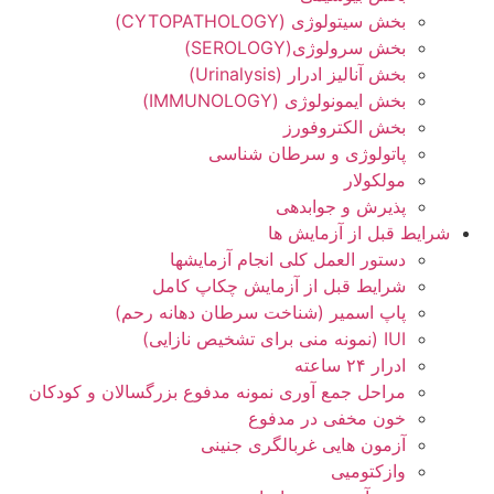
بخش سیتولوژی (СYTOPATHOLOGY)
بخش سرولوژی(SEROLOGY)
بخش آنالیز ادرار (Urinalysis)
بخش ایمونولوژی (IMMUNOLOGY)
بخش الکتروفورز
پاتولوژی و سرطان شناسی
مولکولار
پذیرش و جوابدهی
شرایط قبل از آزمایش ها
دستور العمل کلی انجام آزمایشها
شرایط قبل از آزمایش چکاپ کامل
پاپ اسمیر (شناخت سرطان دهانه رحم)
IUI (نمونه منی برای تشخیص نازایی)
ادرار ۲۴ ساعته
مراحل جمع آوری نمونه مدفوع بزرگسالان و کودکان
خون مخفی در مدفوع
آزمون هایی غربالگری جنینی
وازکتومیی