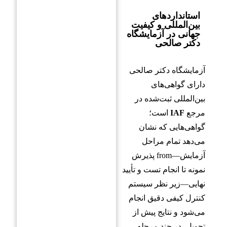
استانداردهای
بین‌المللی و کیفیت
جهانی در آزمایشگاه
دکتر صالحی
آزمایشگاه دکتر صالحی
دارای گواهی‌های
بین‌المللی ثبت‌شده در
مرجع
IAF
است؛
گواهی‌هایی که نشان
می‌دهد تمام مراحل
آزمایش—from پذیرش
نمونه تا انجام تست و تأیید
نهایی—زیر نظر سیستم
کنترل کیفی دقیق انجام
می‌شود و نتایج پیش از
تحویل، در چند مرحله