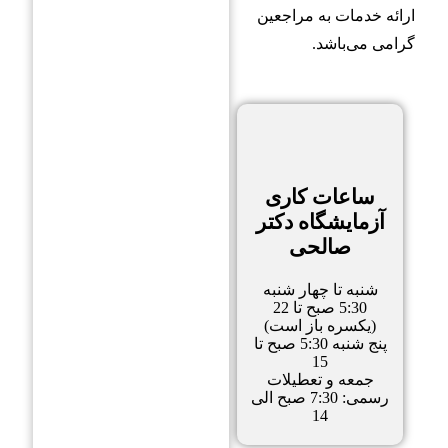
ارائه خدمات به مراجعین
گرامی می‌باشد.
ارسال
ارتباط از طریق واتساپ
ساعات کاری
ارتباط از طریق بله
آزمایشگاه دکتر
صالحی
شنبه تا چهار شنبه
5:30 صبح تا 22
(یکسره باز است)
پنج شنبه 5:30 صبح تا
15
جمعه و تعطیلات
رسمی: 7:30 صبح الی
14