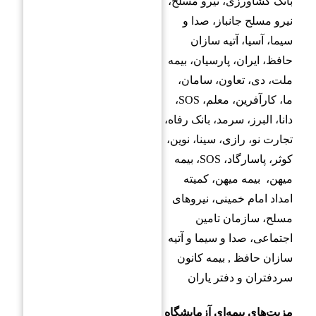
بانک کشاورزی، نیرو مسلح،
نیرو مسلح جانباز، صدا و
سیما، آسیا، آتیه سازان
حافظ، ایران، پارسیان، بیمه
ملت، دی، تعاون، سامان،
ما، کارآفرین، معلم، SOS،
دانا، البرز، سرمد، بانک رفاه،
تجارت نو، رازی، سینا، نوین،
کوثر، پاسارگاد، SOS، بیمه
میهن، بیمه میهن، کمیته
امداد امام خمینی، نیروهای
مسلح، سازمان تامین
اجتماعی، صدا و سیما و آتیه
سازان حافظ , بیمه کانون
سردفتران و دفتر یاران
مزیت‌های بیمه‌ای آزمایشگاه