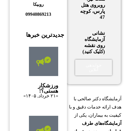
روبیکا
روبروی هتل
پارس، کوچه
09940869213
47
نشانی
جدیدترین خبرها
آزمایشگاه
روی نقشه
(کلیک کنید)
جوابدهی
آنلاین
ورزشکار
هستی؟!
«۲۱ خرداد, ۱۴۰۵»
آزمایشگاه دکتر صالحی با
هدف ارائه خدمات دقیق و با
کیفیت به بیماران، یکی از
آزمایشگاه‌های طرف