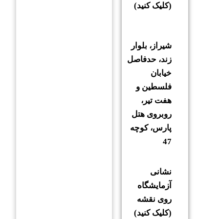
(کلیک کنید)
شیراز، بلوار
زند، حدفاصل
خیابان
فلسطین و
هفت تیر،
روبروی هتل
پارس، کوچه
47
نشانی
آزمایشگاه
روی نقشه
(کلیک کنید)