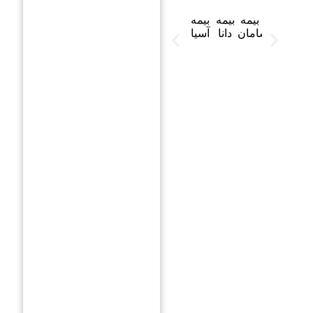
بیمه
بیمه
بیمه
بیمه
بیمه
صدا
ملت
سامان
دانا
آسیا
و
سیما