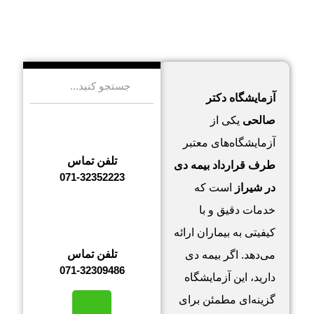
فروردین 19, 1404
5 نظر
آزمایشگاه دکتر
صالحی
یکی از
آزمایشگاه‌های معتبر
تلفن تماس
طرف قرارداد بیمه دی
071-32352223
در شیراز
است که
خدمات دقیق و با
کیفیتی به بیماران ارائه
تلفن تماس
می‌دهد. اگر بیمه دی
071-32309486
دارید، این آزمایشگاه
گزینه‌ای مطمئن برای