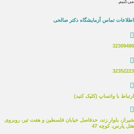
می‌کنیم.
اطلاعات تماس آزمایشگاه دکتر صالحی
32309486
32352223
ارتباط با واتساپ (کلیک کنید)
چکاپ
ویژه
کلیه
شیراز، بلوار زند، حدفاصل خیابان فلسطین و هفت تیر، روبروی
هتل پارس، کوچه 47