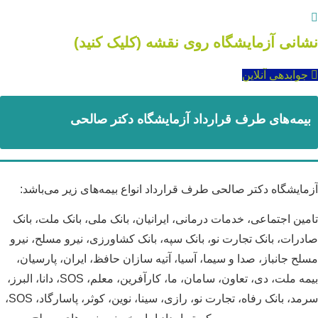
نشانی آزمایشگاه روی نقشه (کلیک کنید)
جوابدهی آنلاین
بیمه‌های طرف قرارداد آزمایشگاه دکتر صالحی
آزمایشگاه دکتر صالحی طرف قرارداد انواع بیمه‌های زیر می‌باشد:
تامین اجتماعی، خدمات درمانی، ایرانیان، بانک ملی، بانک ملت، بانک
صادرات، بانک تجارت نو، بانک سپه، بانک کشاورزی، نیرو مسلح، نیرو
مسلح جانباز، صدا و سیما، آسیا، آتیه سازان حافظ، ایران، پارسیان،
بیمه ملت، دی، تعاون، سامان، ما، کارآفرین، معلم، SOS، دانا، البرز،
سرمد، بانک رفاه، تجارت نو، رازی، سینا، نوین، کوثر، پاسارگاد، SOS،