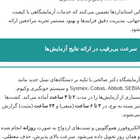
این استانداردها تضمین می‌کنند که خدمات آزمایشگاهی با کیفیت
جهانی، مدیریت دقیق فرایندها و بهبود مستمر تجربه مراجعین ارائه
شود.
سرعت بی‌رقیب در ارائه نتایج آزمایش‌ها
آزمایشگاه دکتر صالحی با تکیه بر دستگاه‌های نسل جدید مانند
Sysmex، Cobas، Abbott، SEBIA و سیستم خونگیری وکیوم،
بسیاری از آزمایش‌ها را در مدت
۲ تا ۳ ساعت
آماده می‌کند. کشت‌ها
نیز بسته به نوع، در
۳ تا ۶ ساعت
(منفی) و
۲۴ ساعت
(مثبت) گزارش
می‌شوند.
الکتروفورز هموگلوبین و تست‌های ازدواج به صورت
روزانه
انجام شده
و همان روز تحویل داده می‌شود. سرعت بالای پذیرش، حذف معطلی،