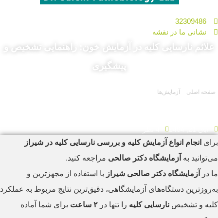
32309486
نشانی ما در نقشه
علائم نارسایی کلیه در آزمایش خون: راهنمایی تشخیص و
پیشگیری
صفحه اصلی
»
آزمایش‌ها
»
علائم نارسایی کلیه در آزمایش خون: راهنمایی تشخیص و
پیشگیری
آبان 21, 1404
4 نظر
برای
انجام انواع آزمایش کلیه و بررسی نارسایی کلیه در شیراز
می‌توانید به
آزمایشگاه دکتر صالحی
مراجعه کنید.
ما در
آزمایشگاه دکتر صالحی شیراز
با استفاده از مجهزترین و
به‌روزترین دستگاه‌های آزمایشگاهی، دقیق‌ترین نتایج مربوط به عملکرد
کلیه و تشخیص
نارسایی کلیه
را تنها در
۲ ساعت
برای شما آماده