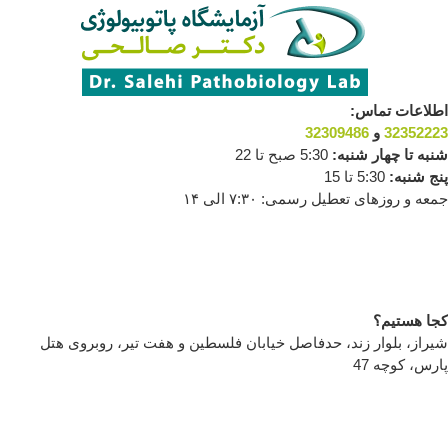
رش
ه
حتوا
اطلاعات تماس:
32352223
و
32309486
شنبه تا چهار شنبه:
5:30 صبح تا 22
پنج شنبه:
5:30 تا 15
جمعه و روزهای تعطیل رسمی: ۷:۳۰ الی ۱۴
کجا هستیم؟
شیراز، بلوار زند، حدفاصل خیابان فلسطین و هفت تیر، روبروی هتل
پارس، کوچه 47