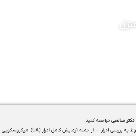
منزل
 دکتر صالحی
مراجعه کنید.
، تمامی آزمایش‌های مربوط به بررسی ادرار — از جمله آزمایش کامل ادرار (UA)، میکروسک