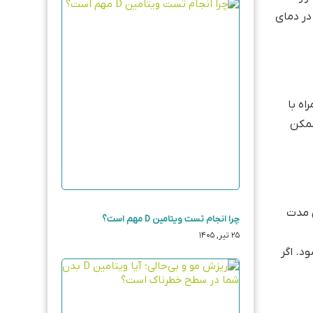
د در یخچال نگهداری شوند. همچنین نمونه نباید بیش از ۲ ساعت در دمای
اه با
د، ممکن
. در این مدت
چرا انجام تست ویتامین D مهم است؟
۲۵ تیر, ۱۴۰۵
شود. اگر