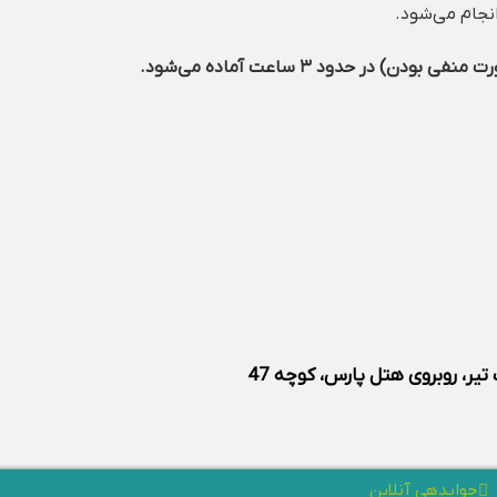
نجام می‌شود.
یر، روبروی هتل پارس، کوچه 47
جوابدهی آنلاین