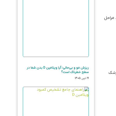
. مراحل
ریزش مو و بی‌حالی؛ آیا ویتامین D بدن شما در
سطح خطرناک است؟
 پزشک
۱۹ تیر, ۱۴۰۵