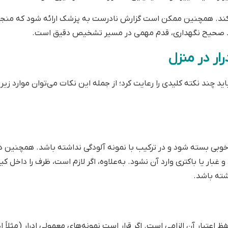
ا کند. همچنین ممکن است گزارش نادرست به پزشک ارائه شود که منجر
یط صحیح نگهداری، قدم مهمی در مسیر تشخیص دقیق است.
رار در منزل
ید چند نکته کلیدی را رعایت کرد؛ از جمله این نکات می‌توان موارد زیر ر
‌خوبی بسته شود و در ترکیب با نمونه آلودگی نداشته باشد. همچنین 
و غبار یا باکتری وارد آن نشود. به‌علاوه، اگر لازم است، ظرف را داخل کی
اشته باشد.
ا ۸ درجه سانتی‌گراد برای حفظ اعتبار آن الزامی است. اگر قرار است نمونه‌های معمولی ادرار (مثلاً ا