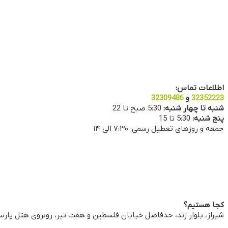
اطلاعات تماس:
32352223
و
32309486
شنبه تا چهار شنبه:
5:30 صبح تا 22
پنج شنبه:
5:30 تا 15
جمعه و روزهای تعطیل رسمی: ۷:۳۰ الی ۱۴
کجا هستیم؟
شیراز، بلوار زند، حدفاصل خیابان فلسطین و هفت تیر، روبروی هتل پارس،