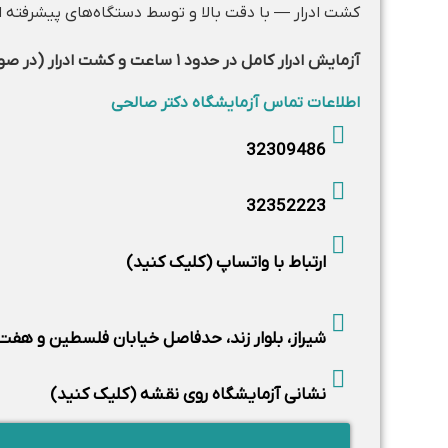
کشت ادرار — با دقت بالا و توسط دستگاه‌های پیشرفته ا
آزمایش ادرار کامل در حدود ۱ ساعت و کشت ادرار (در صورت منفی بودن) در حدود ۳ ساعت آماده می‌شود.
اطلاعات تماس آزمایشگاه دکتر صالحی
32309486
32352223
ارتباط با واتساپ (کلیک کنید)
شیراز، بلوار زند، حدفاصل خیابان فلسطین و هفت ت
نشانی آزمایشگاه روی نقشه (کلیک کنید)