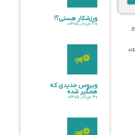
ورزشکار هستی؟!
«۲۱ خرداد, ۱۴۰۵»
ح
گاه
ویروس جدیدی که
همگیر شده
«۴ خرداد, ۱۴۰۵»