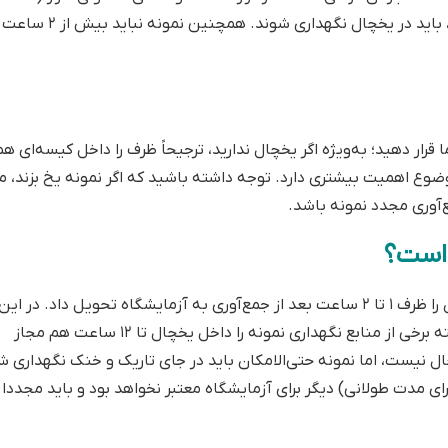
میکروبیولوژی یا آنالیز عمومی) چند ساعتی در منزل بمانند، بای
رار دهید؛ به‌ویژه اگر یخچال ندارید، ترجیحاً ظرف را داخل کیسه‌ای همر
ید. در جمع‌آوری ادرار ۲۴ ساعته این موضوع اهمیت بیشتری دارد. توجه داشته باشید که اگر نمونه یخ بزن
ع‌آوری مجدد نمونه باشد.
 است؟
اگر نمونه قرار است فوراً تحویل آزمایشگاه داده شود، باید آن را ظرف ۱ تا ۲ ساعت بعد از جمع‌آوری به آزمایشگاه تحویل داد
می‌توان آن را در دمای محیط یا داخل یخچال نگه داشت. البته برخی از منابع نگهداری نمونه را داخل یخچال تا ۱۲ ساعت هم مجاز
گهداری داخل یخچال نیست، اما نمونه حتی‌الامکان باید در جای تاریک و خنک نگهداری 
ای مدت طولانی) دیگر برای آزمایشگاه معتبر نخواهد بود و باید مجددا