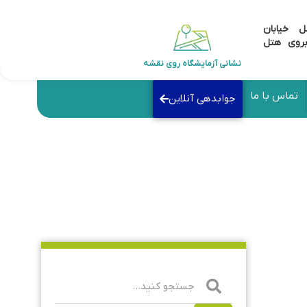
زل
درباره ما
تماس با ما
جواب دهی آنلاین
بیمه صدا و
بیمه ملت
بیمه سامان
بیمه دانا
بیمه آسیا
سیما
هزینه
هایی