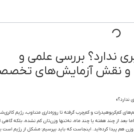
آزمایشگاه دکتر صالحی با تکیه بر دستگاه‌های نسل جدید مانند Sysmex، Cobas، Abbott، SEBIA و سیستم خون
ز بسته به نوع، در
۳ تا ۶ ساعت
(منفی) و
۲۴ ساعت
(مثبت) گزارش
جام شده و همان روز تحویل داده می‌شود. سرعت بالای پذیرش، حذف
 سایت نیز روند کار را بسیار سریع‌تر می‌کند.
 طریق پیام‌رسان‌ها باعث شده بیمار بتواند همان روز پذیرش، خونگیر
کی از مهم‌ترین دلایل برتری آزمایشگاه دکتر صالحی در سرعت و دقت ا
 زمان آماده‌ شدن آزمایش‌های مختلف
ببینید!
5/5 - (1 امتیاز)