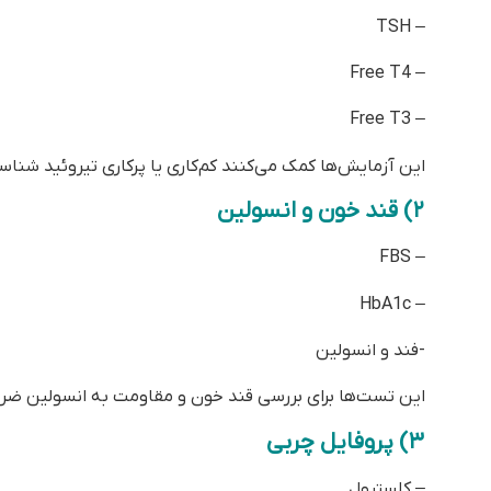
ISO 10004:2018 – استاندارد پایش و اندازه‌گیری ر
Surewin Quality، کانادا)
ساعات کاری
دسترسی سر