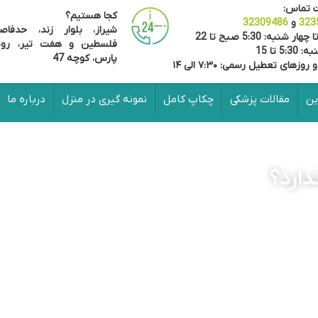
یش ها
پذیرش آنلاین
مقالات پزشکی
چکاپ کامل
نمونه گیری در من
‌های طرف قرارداد
نک صادرات
بیمه تجارت نو
بیمه بانک
بانک رفاه
بیمه بانک
بیمه دی
ایران
ملی
کارگران
تجارت
رسی تخصصی نتایج، نیاز به تکرار آزمایش وجود داشته باشد، این کار
با 
 از این رویکرد، افزایش دقت، اطمینان از صحت نتایج و ارائه پاسخ ن
‌دهنده اولویت کیفیت و سلامت بیمار در تمامی مراحل آزمایش است.