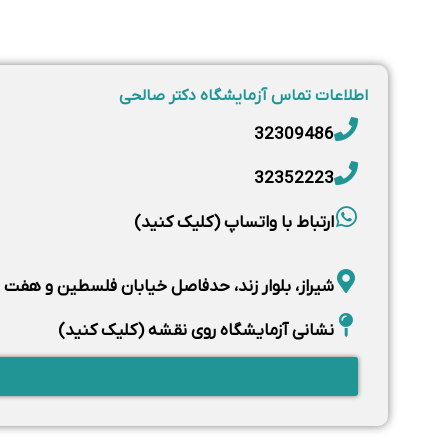
استانداردهای بین‌المللی و کیفیت جهانی در آزمایش
آزمایشگاه دکتر صالحی دارای گواهی‌های بین‌المللی ثبت‌شد
from پذیرش نمونه تا انجام تست و تأیید نهایی—زیر نظ
مرحله
ری‌چک
و صحت‌سنجی می‌گردد.
گواهی‌های دریافت‌شده:
ISO 9001:2015
مدیریت کیفیت
ISO 10002
رسیدگی به شکایات
ISO 10004
پایش رضایت مشتری
این استانداردها تضمین می‌کنند که خدمات آزمایشگاهی با 
شود.
سرعت بی‌رقیب در ارائه نتایج آزمایش‌ها