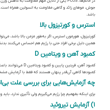
آزمایشگا
:2018
04:2018
این گواهینامه‌ها تأییدی بر تعه