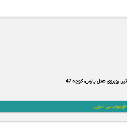
گاه دکتر صالحی
ه در مرجع
IAF
است؛ گواهی‌هایی که نشان می‌دهد تمام مراحل آزما
ر سیستم کنترل کیفی دقیق انجام می‌شود و نتایج پیش از تحویل، در چن
کیفیت جهانی، مدیریت دقیق فرایندها و بهبود مستمر تجربه مراجعین 