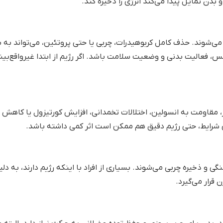
ب
راهنمای جامع تشخیص کمبود ویتامی
مت‌گذاری شده‌اند
*