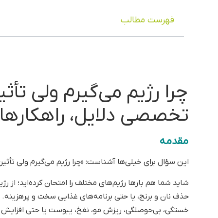
آزمایش‌ها را در مدت
۲ تا ۳ ساعت
آماده می‌کند. کشت‌ها نی
می‌شوند.
الکتروفورز هموگلوبین و تست‌های ازدواج به صورت
روزانه
ان
معطلی، و امکان ثبت نسخه کاغذی از طریق واتساپ، روبیکا یا
خونگیری در منزل، فعالیت در روزهای تعطیل و پاسخ‌گویی از
دریافت نتیجه را تجربه کند. این زیرساخت منظم و مجهز، ی
🕒 جزئیات زمان آماده‌سازی همه آزمایش‌ها را در بخش
مدت
سخن پایانی
سوالات متداول