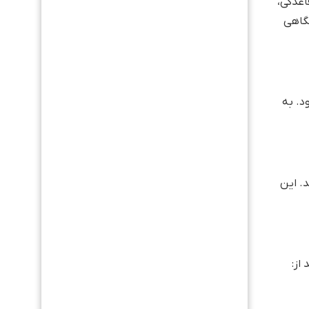
ی زیر است:
للی و ارتقای رضایت مشتریان است.