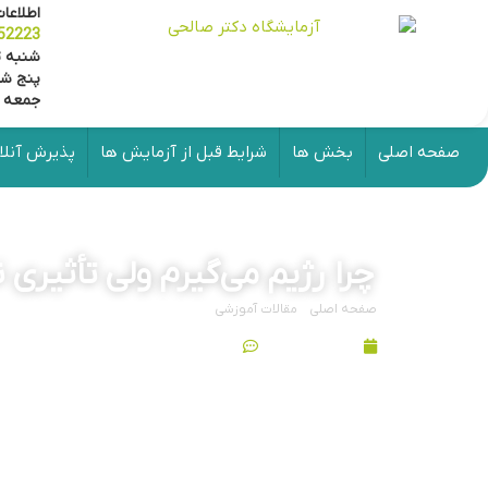
شخصی با بیمه ندارد
.
صفحه اصلی
بخش ها
شرایط قبل از آزما
بیمه
بیمه نیروهای
بیمه خدمات
بیمه پارسیان
بیمه بانک
بیمه بانک
با
مسلح
درمانی
کشاورزی
پاسارگاد
تکرار آزمایش در صورت نیاز، بدون هزینه برای بیمار
در آزمایشگاه دکتر صالحی، اگر در فرآیند کنترل کیفی یا بر
آزمایشگاه و بدون دریافت هزینه از بیمار
انجام می‌شود. هدف
قابل اعتماد برای تصمیم‌گیری پزشکی است. این تعهد نشان