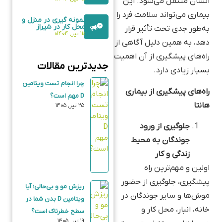
انسان منتقل می‌شود. این
بیماری می‌تواند سلامت فرد را
نمونه گیری در منزل و
محل کار در شیراز
به‌طور جدی تحت تأثیر قرار
«۱۱ تیر, ۱۴۰۴»
دهد، به همین دلیل آگاهی از
راه‌های پیشگیری از آن اهمیت
جدیدترین مقالات
بسیار زیادی دارد.
چرا انجام تست ویتامین
راه‌های پیشگیری از بیماری
D مهم است؟
هانتا
۲۵ تیر, ۱۴۰۵
جلوگیری از ورود
جوندگان به محیط
زندگی و کار
اولین و مهم‌ترین راه
پیشگیری، جلوگیری از حضور
ریزش مو و بی‌حالی؛ آیا
موش‌ها و سایر جوندگان در
ویتامین D بدن شما در
خانه، انبار، محل کار و
سطح خطرناک است؟
۱۹ تیر, ۱۴۰۵