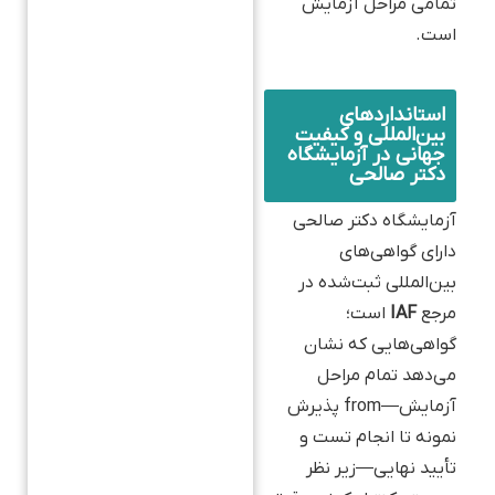
تمامی مراحل آزمایش
است.
استانداردهای
بین‌المللی و کیفیت
جهانی در آزمایشگاه
دکتر صالحی
آزمایشگاه دکتر صالحی
دارای گواهی‌های
بین‌المللی ثبت‌شده در
مرجع
IAF
است؛
گواهی‌هایی که نشان
می‌دهد تمام مراحل
آزمایش—from پذیرش
نمونه تا انجام تست و
تأیید نهایی—زیر نظر