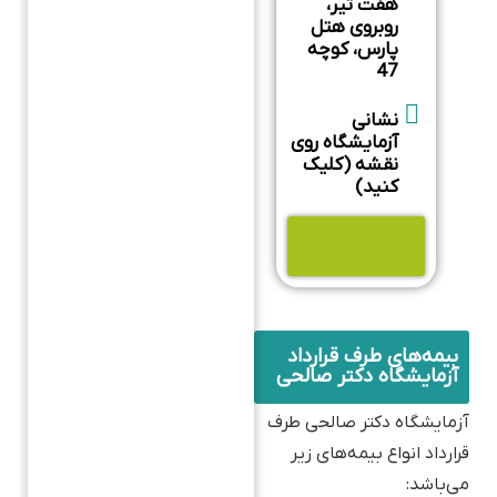
هفت تیر،
روبروی هتل
پارس، کوچه
47
نشانی
آزمایشگاه روی
نقشه (کلیک
کنید)
جوابدهی
آنلاین
بیمه‌های طرف قرارداد
آزمایشگاه دکتر صالحی
آزمایشگاه دکتر صالحی طرف
قرارداد انواع بیمه‌های زیر
می‌باشد: