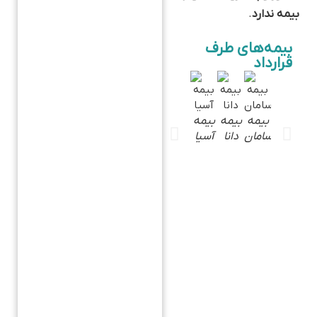
بیمه ندارد
.
بیمه‌های طرف
قرارداد
یمه
بیمه
بیمه
بیمه
بیمه
دا
ملت
سامان
دانا
آسیا
و
یما