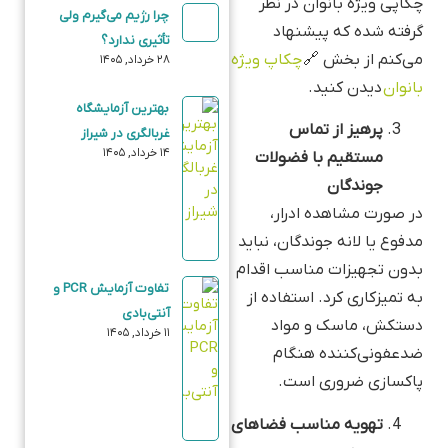
چکاپی ویژه بانوان در نظر
چرا رژیم می‌گیرم ولی
گرفته شده که پیشنهاد
تأثیری ندارد؟
می‌کنم از بخش 🔗
چکاپ ویژه
۲۸ خرداد, ۱۴۰۵
بانوان
دیدن کنید.
بهترین آزمایشگاه
پرهیز از تماس
غربالگری در شیراز
۱۴ خرداد, ۱۴۰۵
مستقیم با فضولات
جوندگان
در صورت مشاهده ادرار،
مدفوع یا لانه جوندگان، نباید
بدون تجهیزات مناسب اقدام
تفاوت آزمایش PCR و
به تمیزکاری کرد. استفاده از
آنتی‌بادی
دستکش، ماسک و مواد
۱۱ خرداد, ۱۴۰۵
ضدعفونی‌کننده هنگام
پاکسازی ضروری است.
تهویه مناسب فضاهای