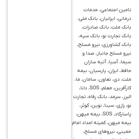
تامین اجتماعی، خدمات
درمانی، ایرانیان، بانک ملی،
بانک ملت، بانک صادرات،
بانک تجارت نو، بانک سپه،
بانک کشاورزی، نیرو مسلح،
نیرو مسلح جانباز، صدا و
سیما، آسیا، آتیه سازان
حافظ، ایران، پارسیان، بیمه
ملت، دی، تعاون، سامان، ما،
کارآفرین، معلم، SOS، دانا،
البرز، سرمد، بانک رفاه، تجارت
نو، رازی، سینا، نوین، کوثر،
پاسارگاد، SOS، بیمه میهن،
بیمه میهن، کمیته امداد امام
خمینی، نیروهای مسلح،