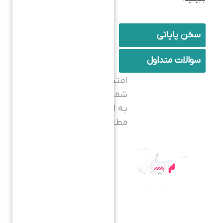
سخن پایانی
سوالات متداول
امتیاز
شما
به این
مطلب: