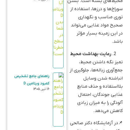
محیط‌های بسته است. بستن
سوراخ‌ها و درزها، استفاده از
توری مناسب و نگهداری
صحیح مواد غذایی می‌تواند
در این زمینه بسیار مؤثر
باشد.
رعایت بهداشت محیط
تمیز نگه داشتن محیط،
جمع‌آوری زباله‌ها، جلوگیری از
راهنمای جامع تشخیص
انباشته شدن وسایل
کمبود ویتامین D
بلااستفاده و حذف منابع
۱۶ تیر, ۱۴۰۵
غذایی جوندگان، احتمال
آلودگی را به میزان زیادی
کاهش می‌دهد.
📌در آزمایشگاه دکتر صالحی