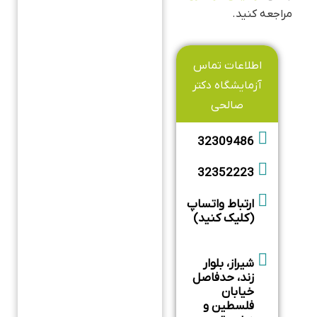
مراجعه کنید.
اطلاعات تماس
آزمایشگاه دکتر
صالحی
32309486
32352223
ارتباط واتساپ
(کلیک کنید)
شیراز، بلوار
زند، حدفاصل
خیابان
فلسطین و