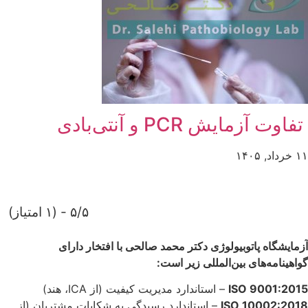
تفاوت آزمایش PCR و آنتی‌بادی
۱۱ خرداد, ۱۴۰۵
۵/۵ - (۱ امتیاز)
آزمایشگاه پاتوبیولوژی دکتر محمد صالحی با افتخار دارای
گواهینامه‌های بین‌المللی زیر است:
ISO 9001:2015
– استاندارد مدیریت کیفیت (از ICA، هند)
ISO 10002:2018
– استاندارد رسیدگی به شکایات مشتریان (از