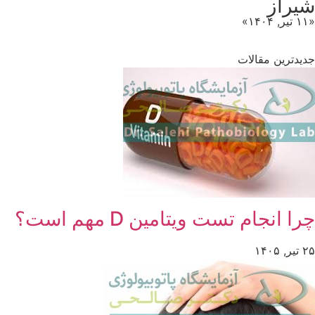
شیراز
«۱۱ تیر, ۱۴۰۴»
جدیدترین مقالات
چرا انجام تست ویتامین D مهم است؟
۲۵ تیر, ۱۴۰۵